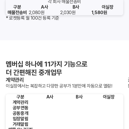
각 회사 매물전송비
구분
A사
B사
이실장
매물전송비
2,080원
2,030원
1,580원
* 로켓등록 월 100건 등록 기준
멤버십 하나에 11가지 기능으로
더 간편해진 중개업무
계약관리
이실장에서는 복잡하고 다양한 공부가 1분만에 자동으로 열람!
구분
A사
B사
이실장
계약관리
공부연동
공동중개
임장알림
거래알림