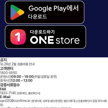
공지
🚀 26년 2월 검증비용 안내
고객센터
1800-6950
운영시간
09:00 ~ 18:00
(주말/공휴일 휴무)
휴게시간
12:00 ~ 13:00
검증서류접수
FAX
1833-7146
(현장확인, 홍보확인서)
E-Mail
vpn020@confirms.kr
(분양서류, 모바일 법인/분양권, 법인서류 및 (신)홍보확인서 검증 추가서류
등)