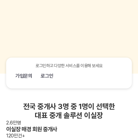
로그인하고 다양한 서비스를 이용해 보세요
가입문의
로그인
전국 중개사 3명 중 1명이 선택한
대표 중개 솔루션 이실장
2.6
만명
이실장
매경 회원 중개사
120
만건+